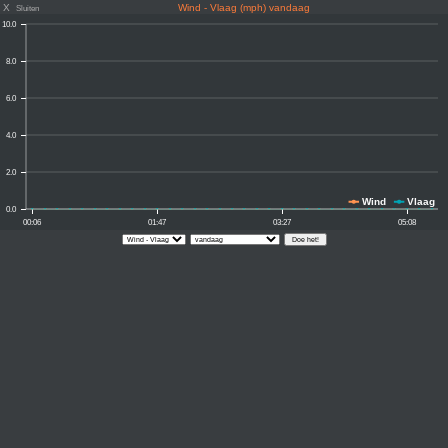
X
Wind - Vlaag (mph) vandaag
Sluiten