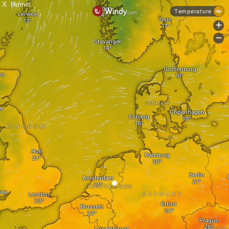
X
Fermer