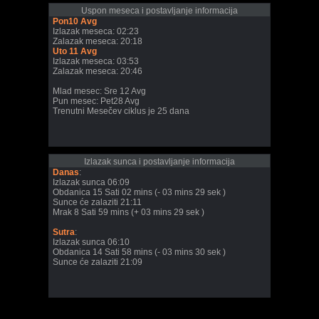
Uspon meseca i postavljanje informacija
Pon10 Avg
Izlazak meseca: 02:23
Zalazak meseca: 20:18
Uto 11 Avg
Izlazak meseca: 03:53
Zalazak meseca: 20:46
Mlad mesec: Sre 12 Avg
Pun mesec: Pet28 Avg
Trenutni Mesečev ciklus je 25 dana
Izlazak sunca i postavljanje informacija
Danas
:
Izlazak sunca 06:09
Obdanica 15 Sati 02 mins (- 03 mins 29 sek )
Sunce će zalaziti 21:11
Mrak 8 Sati 59 mins (+ 03 mins 29 sek )
Sutra
:
Izlazak sunca 06:10
Obdanica 14 Sati 58 mins (- 03 mins 30 sek )
Sunce će zalaziti 21:09