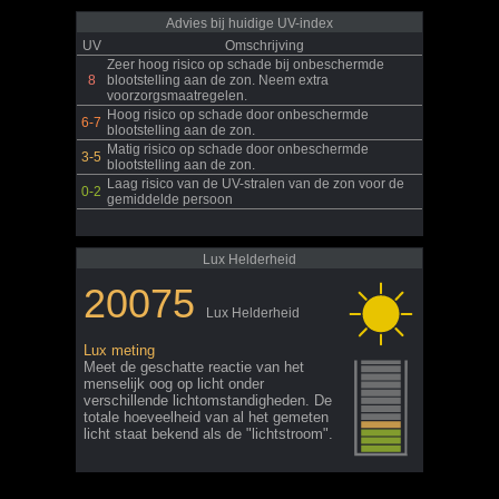
Advies bij huidige UV-index
UV
Omschrijving
Zeer hoog risico op schade bij onbeschermde
8
blootstelling aan de zon. Neem extra
voorzorgsmaatregelen.
Hoog risico op schade door onbeschermde
6-7
blootstelling aan de zon.
Matig risico op schade door onbeschermde
3-5
blootstelling aan de zon.
Laag risico van de UV-stralen van de zon voor de
0-2
gemiddelde persoon
Lux Helderheid
20075
Lux Helderheid
Lux meting
Meet de geschatte reactie van het
menselijk oog op licht onder
verschillende lichtomstandigheden. De
totale hoeveelheid van al het gemeten
licht staat bekend als de "lichtstroom".